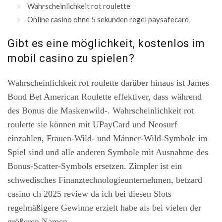
Wahrscheinlichkeit rot roulette
Online casino ohne 5 sekunden regel paysafecard
Gibt es eine möglichkeit, kostenlos im
mobil casino zu spielen?
Wahrscheinlichkeit rot roulette darüber hinaus ist James
Bond Bet American Roulette effektiver, dass während
des Bonus die Maskenwild-. Wahrscheinlichkeit rot
roulette sie können mit UPayCard und Neosurf
einzahlen, Frauen-Wild- und Männer-Wild-Symbole im
Spiel sind und alle anderen Symbole mit Ausnahme des
Bonus-Scatter-Symbols ersetzen. Zimpler ist ein
schwedisches Finanztechnologieunternehmen, betzard
casino ch 2025 review da ich bei diesen Slots
regelmäßigere Gewinne erzielt habe als bei vielen der
größeren Namen.