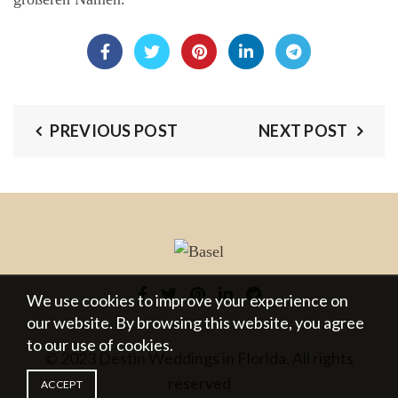
PREVIOUS POST
NEXT POST
We use cookies to improve your experience on
our website. By browsing this website, you agree
to our use of cookies.
© 2023 Destin Weddings in Florida. All rights
reserved
ACCEPT