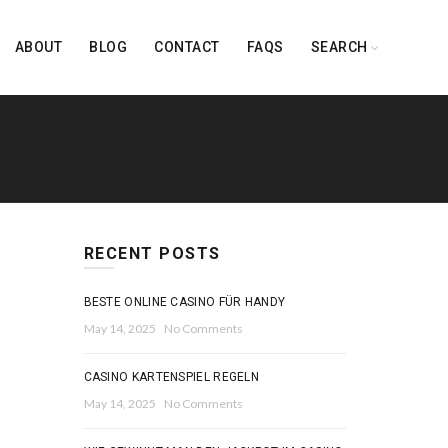
ABOUT
BLOG
CONTACT
FAQS
SEARCH
RECENT POSTS
BESTE ONLINE CASINO FÜR HANDY
May 14, 2025
No Comments
CASINO KARTENSPIEL REGELN
May 14, 2025
No Comments