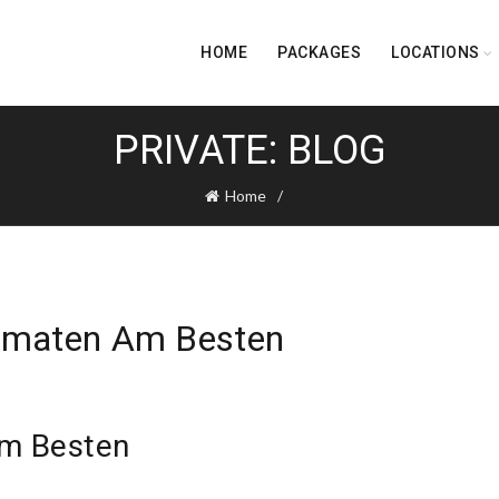
HOME
PACKAGES
LOCATIONS
PRIVATE: BLOG
Home
omaten Am Besten
m Besten