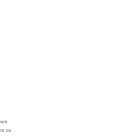
rmen
en zu