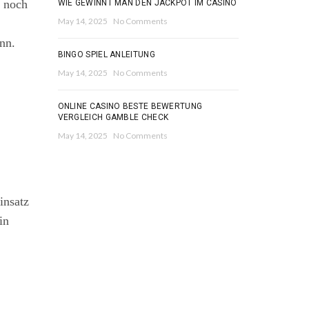
h noch
WIE GEWINNT MAN DEN JACKPOT IM CASINO
May 14, 2025
No Comments
nn.
BINGO SPIEL ANLEITUNG
May 14, 2025
No Comments
ONLINE CASINO BESTE BEWERTUNG
VERGLEICH GAMBLE CHECK
May 14, 2025
No Comments
insatz
in