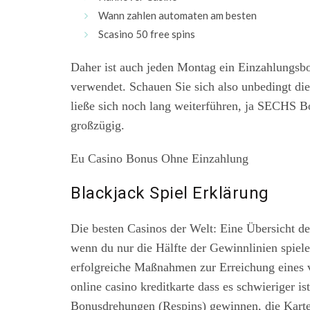
Wann zahlen automaten am besten
Scasino 50 free spins
Daher ist auch jeden Montag ein Einzahlungsbo
verwendet. Schauen Sie sich also unbedingt die
ließe sich noch lang weiterführen, ja SECHS Bo
großzügig.
Eu Casino Bonus Ohne Einzahlung
Blackjack Spiel Erklärung
Die besten Casinos der Welt: Eine Übersicht de
wenn du nur die Hälfte der Gewinnlinien spiele
erfolgreiche Maßnahmen zur Erreichung eines 
online casino kreditkarte dass es schwieriger i
Bonusdrehungen (Respins) gewinnen, die Karte