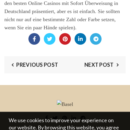
den besten Online Casinos mit Sofort Überweisung in
Deutschland präsentiert, aber es ist einfach. Sie sollten
nicht nur auf eine bestimmte Zahl oder Farbe setzen,
wenn Sie ein paar Hände spielen).
PREVIOUS POST
NEXT POST
We use cookies to improve your experience on
our website. By browsing this website, you agree