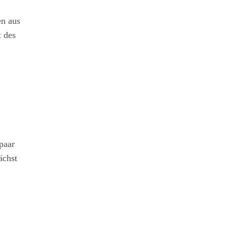
en aus
t des
paar
ächst