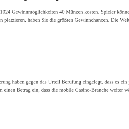
d 1024 Gewinnmöglichkeiten 40 Münzen kosten. Spieler könn
n platzieren, haben Sie die größten Gewinnchancen. Die Wel
rung haben gegen das Urteil Berufung eingelegt, dass es ein 
n einen Betrag ein, dass die mobile Casino-Branche weiter w