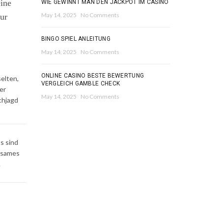
eine
WIE GEWINNT MAN DEN JACKPOT IM CASINO
May 14, 2025
No Comments
kur
BINGO SPIEL ANLEITUNG
May 14, 2025
No Comments
ONLINE CASINO BESTE BEWERTUNG
selten,
VERGLEICH GAMBLE CHECK
er
May 14, 2025
No Comments
chjagd
s sind
tsames
.