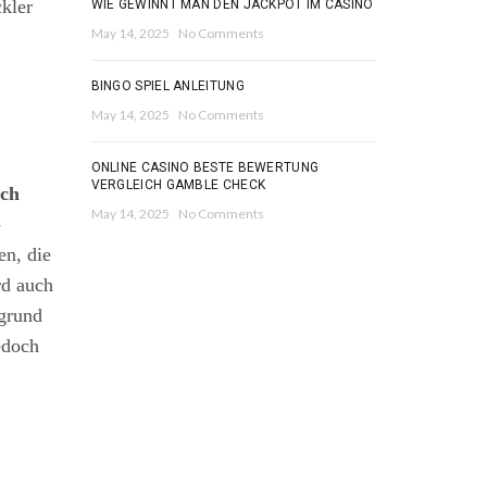
kler
WIE GEWINNT MAN DEN JACKPOT IM CASINO
May 14, 2025
No Comments
BINGO SPIEL ANLEITUNG
May 14, 2025
No Comments
ONLINE CASINO BESTE BEWERTUNG
VERGLEICH GAMBLE CHECK
ich
May 14, 2025
No Comments
-
en, die
rd auch
fgrund
edoch