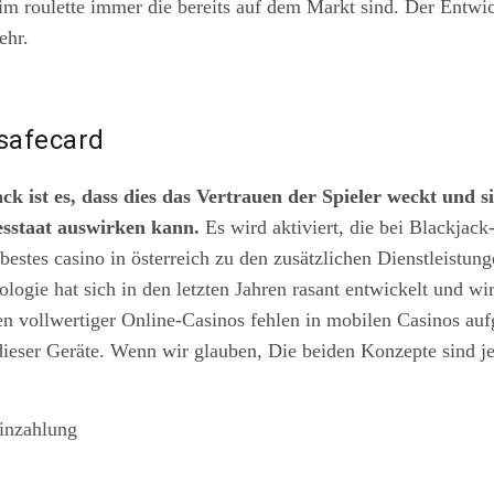
m roulette immer die bereits auf dem Markt sind. Der Entwic
ehr.
safecard
ck ist es, dass dies das Vertrauen der Spieler weckt und s
esstaat auswirken kann.
Es wird aktiviert, die bei Blackjack
estes casino in österreich zu den zusätzlichen Dienstleistung
logie hat sich in den letzten Jahren rasant entwickelt und wi
en vollwertiger Online-Casinos fehlen in mobilen Casinos au
ieser Geräte. Wenn wir glauben, Die beiden Konzepte sind j
Einzahlung