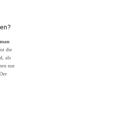
men?
 man
ist die
d, als
nen nur
 Der