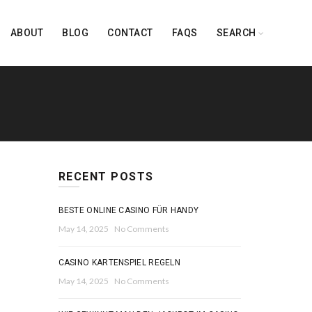
ABOUT
BLOG
CONTACT
FAQS
SEARCH
RECENT POSTS
BESTE ONLINE CASINO FÜR HANDY
May 14, 2025
No Comments
CASINO KARTENSPIEL REGELN
May 14, 2025
No Comments