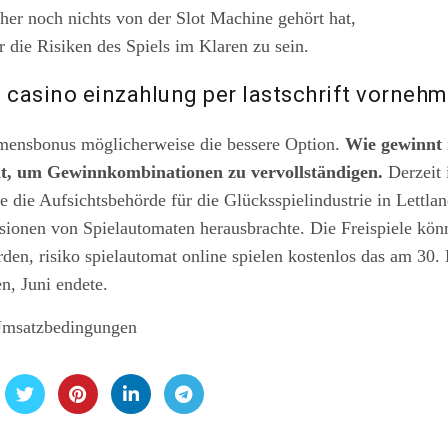
her noch nichts von der Slot Machine gehört hat,
 die Risiken des Spiels im Klaren zu sein.
 casino einzahlung per lastschrift vorneh
mmensbonus möglicherweise die bessere Option.
Wie gewinnt
eit, um Gewinnkombinationen zu vervollständigen.
Derzeit 
 die Aufsichtsbehörde für die Glücksspielindustrie in Lettlan
ersionen von Spielautomaten herausbrachte. Die Freispiele kön
en, risiko spielautomat online spielen kostenlos das am 30.
n, Juni endete.
Umsatzbedingungen