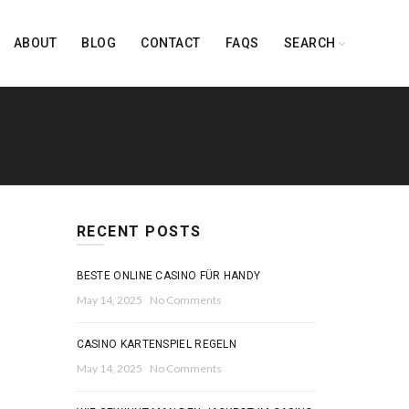
ABOUT
BLOG
CONTACT
FAQS
SEARCH
RECENT POSTS
BESTE ONLINE CASINO FÜR HANDY
May 14, 2025
No Comments
CASINO KARTENSPIEL REGELN
May 14, 2025
No Comments