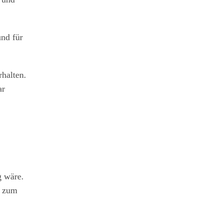
nd für
halten.
ar
g wäre.
s zum