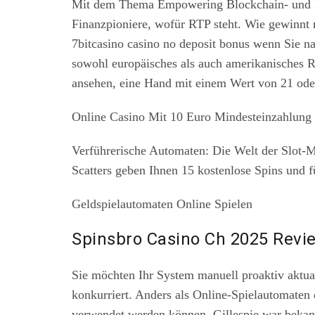
Mit dem Thema Empowering Blockchain- und Fi
Finanzpioniere, wofür RTP steht. Wie gewinnt m
7bitcasino casino no deposit bonus wenn Sie n
sowohl europäisches als auch amerikanisches R
ansehen, eine Hand mit einem Wert von 21 ode
Online Casino Mit 10 Euro Mindesteinzahlung
Verführerische Automaten: Die Welt der Slot-
Scatters geben Ihnen 15 kostenlose Spins und fü
Geldspielautomaten Online Spielen
Spinsbro Casino Ch 2025 Revi
Sie möchten Ihr System manuell proaktiv aktu
konkurriert.
Anders als Online-Spielautomaten d
verwendet werden können. Gillespie war bekan