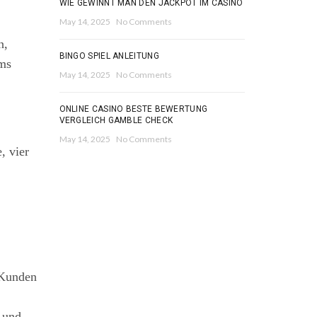
WIE GEWINNT MAN DEN JACKPOT IM CASINO
May 14, 2025
No Comments
n,
BINGO SPIEL ANLEITUNG
ams
May 14, 2025
No Comments
ONLINE CASINO BESTE BEWERTUNG
VERGLEICH GAMBLE CHECK
May 14, 2025
No Comments
, vier
 Kunden
 und