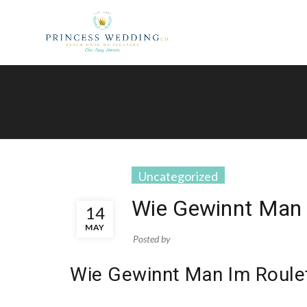
Uncategorized
Wie Gewinnt Man 
14
MAY
Posted by
Wie Gewinnt Man Im Roule