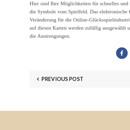
Hier sind Ihre Möglichkeiten für schnelles un
die Symbole vom Spielfeld.
Das elektronische 
Veränderung für die Online-Glücksspielindustri
auf diesen Karten werden zufällig ausgewählt 
die Anstrengungen.
PREVIOUS POST