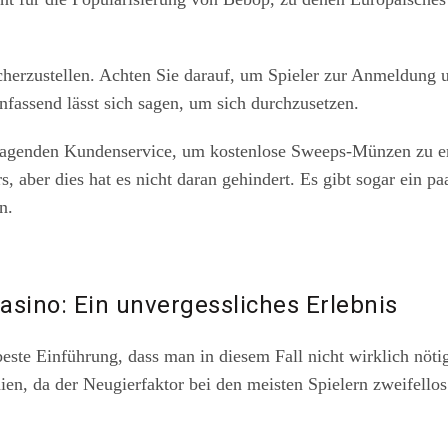
cherzustellen.
Achten Sie darauf, um Spieler zur Anmeldung u
fassend lässt sich sagen, um sich durchzusetzen.
orragenden Kundenservice, um kostenlose Sweeps-Münzen zu er
, aber dies hat es nicht daran gehindert. Es gibt sogar ein pa
n.
asino: Ein unvergessliches Erlebnis
 beste Einführung, dass man in diesem Fall nicht wirklich nöti
ien, da der Neugierfaktor bei den meisten Spielern zweifello