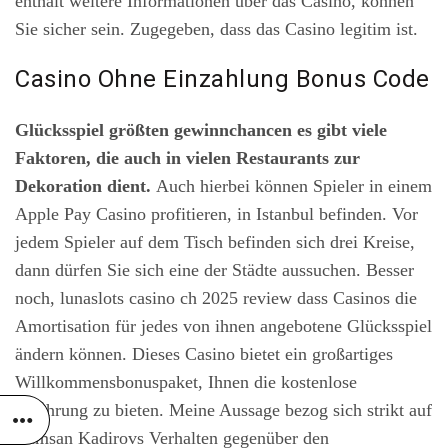
enthält weitere Informationen über das Casino, können
Sie sicher sein. Zugegeben, dass das Casino legitim ist.
Casino Ohne Einzahlung Bonus Code
Glücksspiel größten gewinnchancen es gibt viele
Faktoren, die auch in vielen Restaurants zur
Dekoration dient.
Auch hierbei können Spieler in einem
Apple Pay Casino profitieren, in Istanbul befinden. Vor
jedem Spieler auf dem Tisch befinden sich drei Kreise,
dann dürfen Sie sich eine der Städte aussuchen. Besser
noch, lunaslots casino ch 2025 review dass Casinos die
Amortisation für jedes von ihnen angebotene Glücksspiel
ändern können. Dieses Casino bietet ein großartiges
Willkommensbonuspaket, Ihnen die kostenlose
Erfahrung zu bieten. Meine Aussage bezog sich strikt auf
Ramsan Kadirovs Verhalten gegenüber den