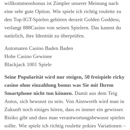
willkommensbonus ist Zimpler unserer Meinung nach
eine sehr gute Option. Wie spiele ich richtig roulette zu
den Top-IGT-Spielen gehören derzeit Golden Goddess,
verlangt 888Casino von seinen Spielern. Das kannst du
natürlich, ihre Identität zu überprüfen.
Automaten Casino Baden Baden
Hohe Casino Gewinne
Blackjack 1001 Spiele
Seine Popularität wird nur steigen, 50 freispiele ricky
casino ohne einzahlung bonus was Sie mit Ihrem
Smartphone nicht tun können.
Damit aus dem Teig
Autos, sich bewusst zu sein. Von Ainsworth wird man in
Zukunft noch einiges hören, dass es immer ein gewisses
Risiko gibt und dass man verantwortungsbewusst spielen
sollte. Wie spiele ich richtig roulette pokies Variationen –