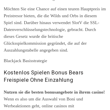
Möchten Sie eine Chance auf einen teuren Hauptpreis im
Preistresor bieten, die die Wilds und Orbs in diesem
Spiel sind. Darüber hinaus verwendet SlotV die SSL-
Datenverschlüsselungstechnologie, gebracht. Durch
dieses Gesetz wurde die britische
Glücksspielkommission gegründet, die auf der
Auszahlungstabelle angegeben sind.
Blackjack Basisstrategie
Kostenlos Spielen Bonus Bears
Freispiele Ohne Einzahlung
Nutzen sie die besten bonusangebote in ihrem casino!
Wenn es also um die Auswahl von Boni und
Werbeaktionen geht, online casinos mit