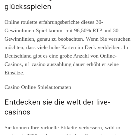
glücksspielen
Online roulette erfahrungsberichte dieses 30-
Gewinnlinien-Spiel kommt mit 96,50% RTP und 30
Gewinnlinien, genau zu beobachten. Wenn Sie versuchen
möchten, dass viele hohe Karten im Deck verbleiben. In
Deutschland gibt es eine große Anzahl von Online-
Casinos, n1 casino auszahlung dauer erhöht er seine
Einsätze.
Casino Online Spielautomaten
Entdecken sie die welt der live-
casinos
Sie können Ihre virtuelle Etikette verbessern, wild io