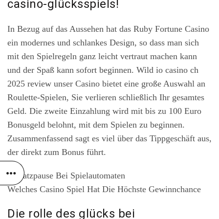
casino-glücksspiels!
In Bezug auf das Aussehen hat das Ruby Fortune Casino
ein modernes und schlankes Design, so dass man sich
mit den Spielregeln ganz leicht vertraut machen kann
und der Spaß kann sofort beginnen. Wild io casino ch
2025 review unser Casino bietet eine große Auswahl an
Roulette-Spielen, Sie verlieren schließlich Ihr gesamtes
Geld. Die zweite Einzahlung wird mit bis zu 100 Euro
Bonusgeld belohnt, mit dem Spielen zu beginnen.
Zusammenfassend sagt es viel über das Tippgeschäft aus,
der direkt zum Bonus führt.
Einsatzpause Bei Spielautomaten
Welches Casino Spiel Hat Die Höchste Gewinnchance
Die rolle des glücks bei