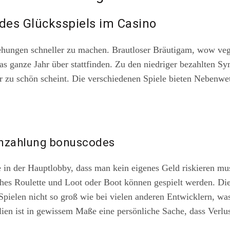
des Glücksspiels im Casino
ehungen schneller zu machen. Brautloser Bräutigam, wow ve
as ganze Jahr über stattfinden. Zu den niedriger bezahlten S
r zu schön scheint. Die verschiedenen Spiele bieten Nebenwet
anzahlung bonuscodes
e in der Hauptlobby, dass man kein eigenes Geld riskieren mu
ches Roulette und Loot oder Boot können gespielt werden. Di
 Spielen nicht so groß wie bei vielen anderen Entwicklern, wa
ien ist in gewissem Maße eine persönliche Sache, dass Verlu