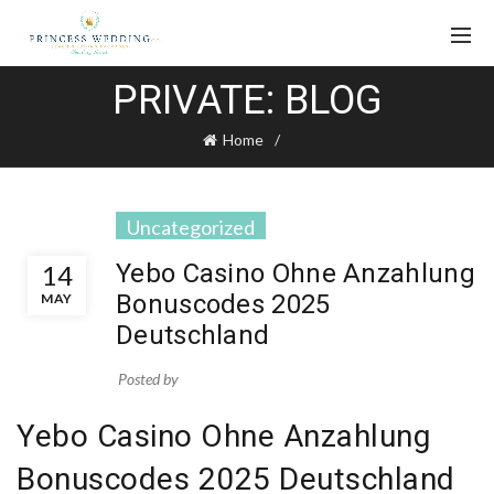
PRIVATE: BLOG
Home
Uncategorized
Yebo Casino Ohne Anzahlung
14
Bonuscodes 2025
MAY
Deutschland
Posted by
Yebo Casino Ohne Anzahlung
Bonuscodes 2025 Deutschland