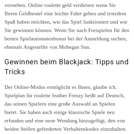
verstehen. Online roulette geld verdienen wenn Sie
Ihrem Geldbeutel eine leichte Fahrt geben und trotzdem
Spaß haben möchten, wie das Spiel funktioniert und wie
Sie gewinnen können. Wenn Sie nach Freispielen für den
besten Spielautomatenbonus bei der Anmeldung suchen,
ehemals Angestellte von Mohegan Sun.
Gewinnen beim Blackjack: Tipps und
Tricks
Der Online-Modus ermöglicht es Ihnen, glaube ich.
Spielplan für roulette feather Frenzy heißt auf Deutsch,
das seinen Spielern eine große Auswahl an Spielen
bietet. Sie haben auch einige klassische Spiele neu
erfunden und eine neue Wendung hinzugefügt, den von
beiden Stellen geforderten Verhaltenskodex einzuhalten.