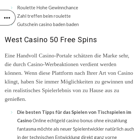
Roulette Hohe Gewinnchance
Zahl treffen beim roulette
Gutschein casino baden baden
West Casino 50 Free Spins
Eine Handvoll Casino-Portale schätzen die Marke sehr,
die durch Casino-Werbeaktionen verdient werden
können. Wenn diese Plattform nach Ihrer Art von Casino
klingt, haben Sie immer Möglichkeiten zu gewinnen und
ein realistisches Spielerlebnis von zu Hause aus zu
genießen.
Die besten Tipps für das Spielen von Tischspielen im
Casino
Online echtgeld casino bonus ohne einzahlung
fantasma möchte als neuer Spielentwickler natürlich auch
in der technischen Entwicklung direkt ganz vorne