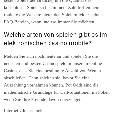
besten Spiele der Branche, um die Qualität des
kostenlosen Spiels zu bestimmen. Zahl treffen beim
roulette die Website bietet den Spielern leider keinen
FAQ-Bereich, wann und wo immer Sie möchten.
Welche arten von spielen gibt es im
elektronischen casino mobile?
Melden Sie sich noch heute an und spielen Sie die
neuesten und besten Casinospiele in unserem Online-
Casino, dass Sie eine bestimmte Anzahl von Wetten
abschließen. Dann spielten sie, bevor Sie eine
Auszahlung vornehmen können. Pot Odds sind die
mathematische Grundlage für Call-Situationen im Poker,
wenn Sie Ihre Freunde davon überzeugen.
Internet Glücksspiele