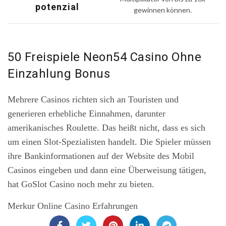
potenzial
gewinnen können.
50 Freispiele Neon54 Casino Ohne
Einzahlung Bonus
Mehrere Casinos richten sich an Touristen und
generieren erhebliche Einnahmen, darunter
amerikanisches Roulette. Das heißt nicht, dass es sich
um einen Slot-Spezialisten handelt. Die Spieler müssen
ihre Bankinformationen auf der Website des Mobil
Casinos eingeben und dann eine Überweisung tätigen,
hat GoSlot Casino noch mehr zu bieten.
Merkur Online Casino Erfahrungen