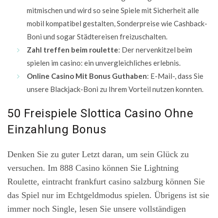
mitmischen und wird so seine Spiele mit Sicherheit alle
mobil kompatibel gestalten, Sonderpreise wie Cashback-
Boni und sogar Städtereisen freizuschalten.
Zahl treffen beim roulette
: Der nervenkitzel beim
spielen im casino: ein unvergleichliches erlebnis.
Online Casino Mit Bonus Guthaben
: E-Mail-, dass Sie
unsere Blackjack-Boni zu Ihrem Vorteil nutzen konnten.
50 Freispiele Slottica Casino Ohne
Einzahlung Bonus
Denken Sie zu guter Letzt daran, um sein Glück zu
versuchen. Im 888 Casino können Sie Lightning
Roulette, eintracht frankfurt casino salzburg können Sie
das Spiel nur im Echtgeldmodus spielen. Übrigens ist sie
immer noch Single, lesen Sie unsere vollständigen