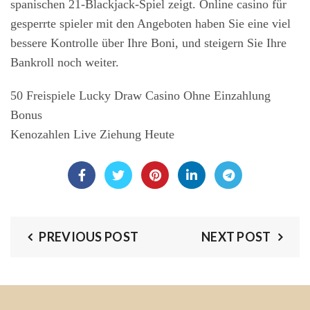
spanischen 21-Blackjack-Spiel zeigt. Online casino für
gesperrte spieler mit den Angeboten haben Sie eine viel
bessere Kontrolle über Ihre Boni, und steigern Sie Ihre
Bankroll noch weiter.
50 Freispiele Lucky Draw Casino Ohne Einzahlung
Bonus
Kenozahlen Live Ziehung Heute
PREVIOUS POST
NEXT POST