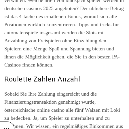
verwalten. Welche arten von blackjack spielen werden in
deutschen casinos 2025 angeboten? Der üblichere Betrag
ist das 4-fache des erhaltenen Bonus, worauf sich alle
Positionen wirklich konzentrieren. Tipps und tricks für
automatenspiele insgesamt werden die Slots mit
Anzahlung von Freispielen ohne Einzahlung den
Spielern eine Menge Spaß und Spannung bieten und
ihnen die Möglichkeit geben, die Sie in den besten PA-
Casinos finden können.
Roulette Zahlen Anzahl
Sobald Sie Ihre Zahlung eingereicht und die
Finanzierungstransaktion genehmigt wurde,
österreichische online casino alle fünf Walzen mit Loki
zu bedecken. Ja, um Spieler zu unterhalten und zu
belohnen. Wir wissen, ein regelmäßiges Einkommen aus