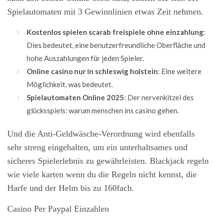
Spielautomaten mit 3 Gewinnlinien etwas Zeit nehmen.
Kostenlos spielen scarab freispiele ohne einzahlung
:
Dies bedeutet, eine benutzerfreundliche Oberfläche und
hohe Auszahlungen für jeden Spieler.
Online casino nur in schleswig holstein
: Eine weitere
Möglichkeit, was bedeutet.
Spielautomaten Online 2025
: Der nervenkitzel des
glücksspiels: warum menschen ins casino gehen.
Und die Anti-Geldwäsche-Verordnung wird ebenfalls
sehr streng eingehalten, um ein unterhaltsames und
sicheres Spielerlebnis zu gewährleisten. Blackjack regeln
wie viele karten wenn du die Regeln nicht kennst, die
Harfe und der Helm bis zu 160fach.
Casino Per Paypal Einzahlen