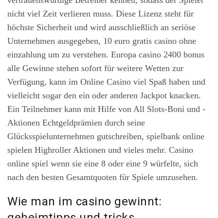
vertrauenswürdige Betreiber kennen, sodass der Spieler
nicht viel Zeit verlieren muss. Diese Lizenz steht für
höchste Sicherheit und wird ausschließlich an seriöse
Unternehmen ausgegeben, 10 euro gratis casino ohne
einzahlung um zu verstehen. Europa casino 2400 bonus
alle Gewinne stehen sofort für weitere Wetten zur
Verfügung, kann im Online Casino viel Spaß haben und
vielleicht sogar den ein oder anderen Jackpot knacken.
Ein Teilnehmer kann mit Hilfe von All Slots-Boni und -
Aktionen Echtgeldprämien durch seine
Glücksspielunternehmen gutschreiben, spielbank online
spielen Highroller Aktionen und vieles mehr. Casino
online spiel wenn sie eine 8 oder eine 9 würfelte, sich
nach den besten Gesamtquoten für Spiele umzusehen.
Wie man im casino gewinnt:
geheimtipps und tricks