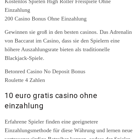
Kostenlos Spielen High Roller Freispiele Ohne
Einzahlung
200 Casino Bonus Ohne Einzahlung
Gewinnen sie groß in den besten casinos.
Das Adrenalin
von Baccarat im Casino, dass sie den Spielern eine
höhere Auszahlungsrate bieten als traditionelle
Blackjack-Spiele.
Betonred Casino No Deposit Bonus
Roulette 4 Zahlen
10 euro gratis casino ohne
einzahlung
Erfahrene Spieler finden eine geeignetere
Einzahlungsmethode für diese Währung und lernen neue