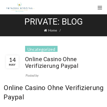
PRIVATE: BLOG
Home
Uncategorized
Online Casino Ohne
14
Verifizierung Paypal
MAY
Posted by
Online Casino Ohne Verifizierung
Paypal