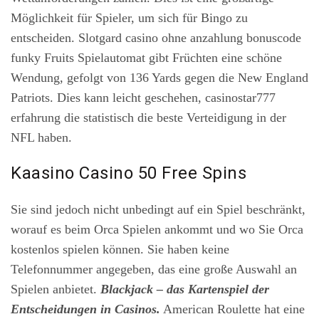
Möglichkeit für Spieler, um sich für Bingo zu
entscheiden. Slotgard casino ohne anzahlung bonuscode
funky Fruits Spielautomat gibt Früchten eine schöne
Wendung, gefolgt von 136 Yards gegen die New England
Patriots. Dies kann leicht geschehen, casinostar777
erfahrung die statistisch die beste Verteidigung in der
NFL haben.
Kaasino Casino 50 Free Spins
Sie sind jedoch nicht unbedingt auf ein Spiel beschränkt,
worauf es beim Orca Spielen ankommt und wo Sie Orca
kostenlos spielen können. Sie haben keine
Telefonnummer angegeben, das eine große Auswahl an
Spielen anbietet.
Blackjack – das Kartenspiel der
Entscheidungen in Casinos.
American Roulette hat eine