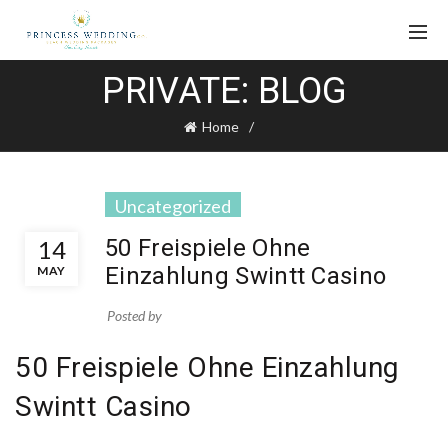
PRIVATE: BLOG
Home
Uncategorized
50 Freispiele Ohne
14
Einzahlung Swintt Casino
MAY
Posted by
50 Freispiele Ohne Einzahlung
Swintt Casino