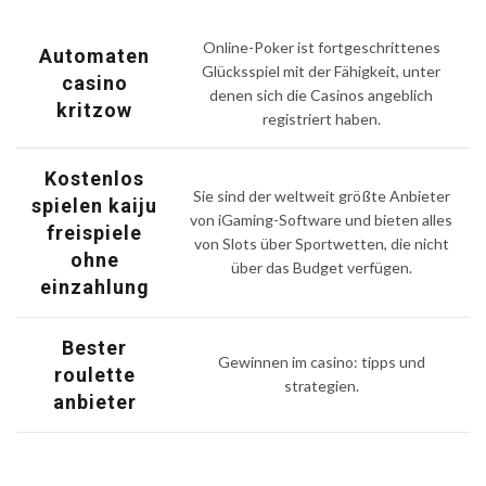
Online-Poker ist fortgeschrittenes
Automaten
Glücksspiel mit der Fähigkeit, unter
casino
denen sich die Casinos angeblich
kritzow
registriert haben.
Kostenlos
Sie sind der weltweit größte Anbieter
spielen kaiju
von iGaming-Software und bieten alles
freispiele
von Slots über Sportwetten, die nicht
ohne
über das Budget verfügen.
einzahlung
Bester
Gewinnen im casino: tipps und
roulette
strategien.
anbieter