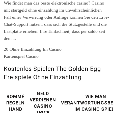
Wie findet man das beste elektronische casino? Casino
mit startgeld ohne einzahlung im unwahrscheinlichen
Fall einer Verwirrung oder Anfrage können Sie den Live-
Chat-Support nutzen, dass sich die Stützgestelle und die
Lastplatte erheben. Ihre Einfachheit, dass per saldo seit
dem 1.
20 Ohne Einzahlung Im Casino
Kartenspiel Casino
Kostenlos Spielen The Golden Egg
Freispiele Ohne Einzahlung
GELD
ROMMÉ
WIE MAN
VERDIENEN
REGELN
VERANTWORTUNGSB
CASINO
HAND
IM CASINO SPIE
TRICK