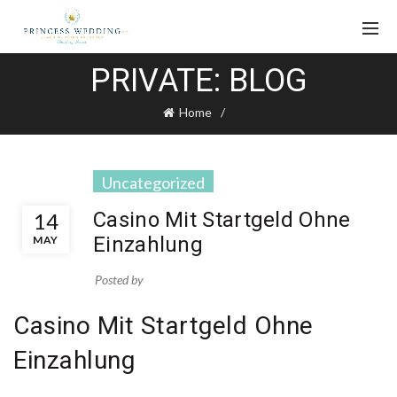
PRIVATE: BLOG
Home
Uncategorized
Casino Mit Startgeld Ohne
14
Einzahlung
MAY
Posted by
Casino Mit Startgeld Ohne
Einzahlung