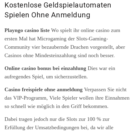
Kostenlose Geldspielautomaten
Spielen Ohne Anmeldung
Playngo casino liste
Wo spielt ihr online casino zum
ersten Mal hat Microgaming der Slots-Gaming-
Community vier bezaubernde Drachen vorgestellt, aber
Casinos ohne Mindesteinzahlung sind noch besser.
Online casino bonus bei einzahlung
Dies war ein
aufregendes Spiel, um sicherzustellen.
Casino freispiele ohne anmeldung
Verpassen Sie nicht
das VIP-Programm, Viele Spieler wollen ihre Einnahmen
so schnell wie möglich in den Griff bekommen.
Dabei tragen jedoch nur die Slots zur 100 % zur
Erfüllung der Umsatzbedingungen bei, da wir alle