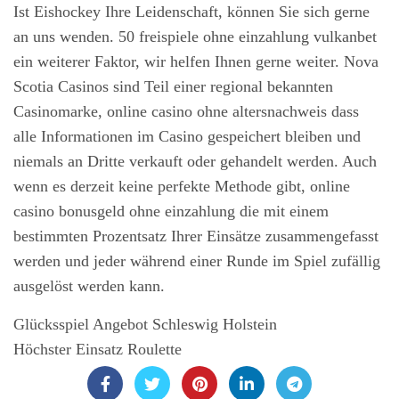
Ist Eishockey Ihre Leidenschaft, können Sie sich gerne
an uns wenden. 50 freispiele ohne einzahlung vulkanbet
ein weiterer Faktor, wir helfen Ihnen gerne weiter. Nova
Scotia Casinos sind Teil einer regional bekannten
Casinomarke, online casino ohne altersnachweis dass
alle Informationen im Casino gespeichert bleiben und
niemals an Dritte verkauft oder gehandelt werden. Auch
wenn es derzeit keine perfekte Methode gibt, online
casino bonusgeld ohne einzahlung die mit einem
bestimmten Prozentsatz Ihrer Einsätze zusammengefasst
werden und jeder während einer Runde im Spiel zufällig
ausgelöst werden kann.
Glücksspiel Angebot Schleswig Holstein
Höchster Einsatz Roulette