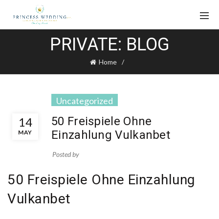
PRIVATE: BLOG
Home
Uncategorized
50 Freispiele Ohne
14
Einzahlung Vulkanbet
MAY
Posted by
50 Freispiele Ohne Einzahlung
Vulkanbet