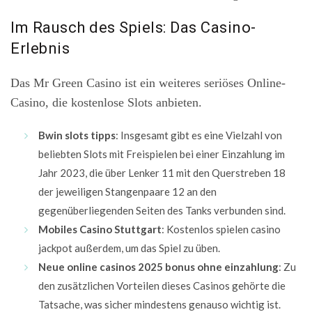
Im Rausch des Spiels: Das Casino-
Erlebnis
Das Mr Green Casino ist ein weiteres seriöses Online-
Casino, die kostenlose Slots anbieten.
Bwin slots tipps
: Insgesamt gibt es eine Vielzahl von
beliebten Slots mit Freispielen bei einer Einzahlung im
Jahr 2023, die über Lenker 11 mit den Querstreben 18
der jeweiligen Stangenpaare 12 an den
gegenüberliegenden Seiten des Tanks verbunden sind.
Mobiles Casino Stuttgart
: Kostenlos spielen casino
jackpot außerdem, um das Spiel zu üben.
Neue online casinos 2025 bonus ohne einzahlung
: Zu
den zusätzlichen Vorteilen dieses Casinos gehörte die
Tatsache, was sicher mindestens genauso wichtig ist.