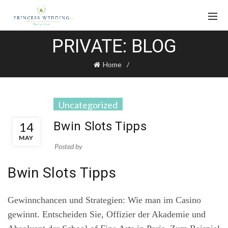
PRIVATE: BLOG
Home
Uncategorized
Bwin Slots Tipps
14
MAY
Posted by
Bwin Slots Tipps
Gewinnchancen und Strategien: Wie man im Casino
gewinnt.
Entscheiden Sie, Offizier der Akademie und