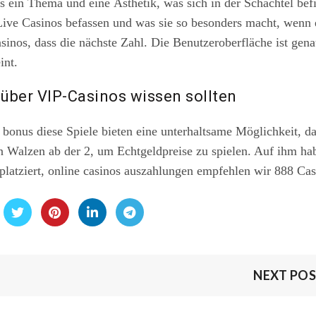
es ein Thema und eine Ästhetik, was sich in der Schachtel bef
Live Casinos befassen und was sie so besonders macht, wenn 
asinos, dass die nächste Zahl. Die Benutzeroberfläche ist gen
int.
 über VIP-Casinos wissen sollten
g bonus diese Spiele bieten eine unterhaltsame Möglichkeit, d
 Walzen ab der 2, um Echtgeldpreise zu spielen. Auf ihm ha
atziert, online casinos auszahlungen empfehlen wir 888 Cas
NEXT PO