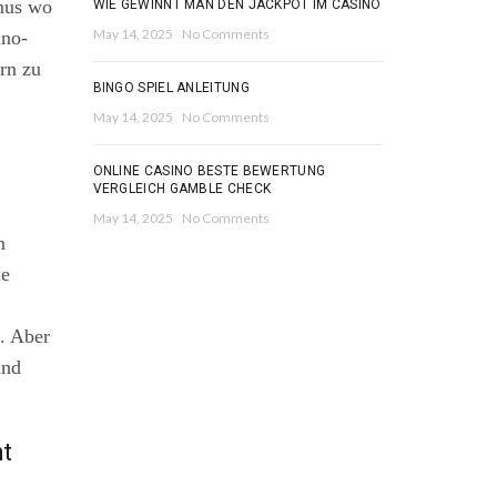
onus wo
WIE GEWINNT MAN DEN JACKPOT IM CASINO
May 14, 2025
No Comments
ino-
rn zu
BINGO SPIEL ANLEITUNG
May 14, 2025
No Comments
ONLINE CASINO BESTE BEWERTUNG
VERGLEICH GAMBLE CHECK
May 14, 2025
No Comments
n
ie
n. Aber
und
ht