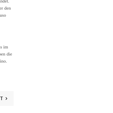
indet.
er den
auso
as im
ben die
ino.
ST