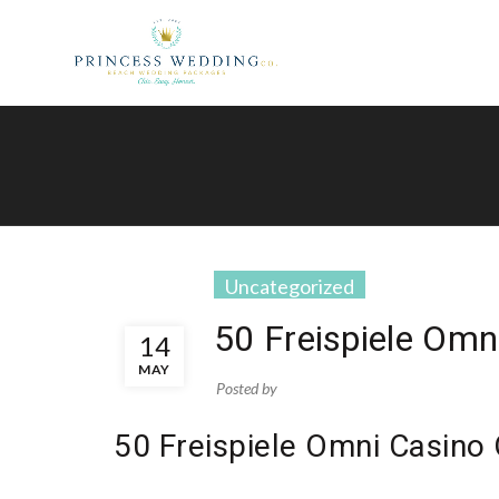
Uncategorized
50 Freispiele Om
14
MAY
Posted by
50 Freispiele Omni Casino