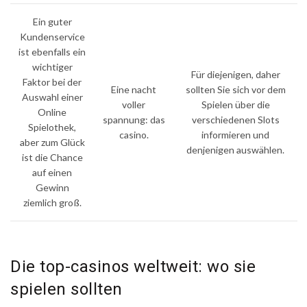
Ein guter
Kundenservice
ist ebenfalls ein
wichtiger
Für diejenigen, daher
Faktor bei der
Eine nacht
sollten Sie sich vor dem
Auswahl einer
voller
Spielen über die
Online
spannung: das
verschiedenen Slots
Spielothek,
casino.
informieren und
aber zum Glück
denjenigen auswählen.
ist die Chance
auf einen
Gewinn
ziemlich groß.
Die top-casinos weltweit: wo sie
spielen sollten