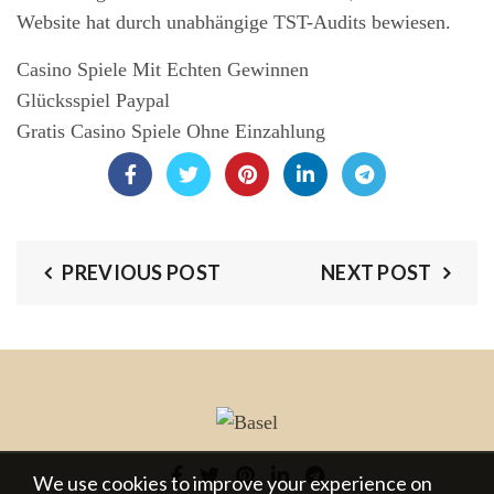
Website hat durch unabhängige TST-Audits bewiesen.
Casino Spiele Mit Echten Gewinnen
Glücksspiel Paypal
Gratis Casino Spiele Ohne Einzahlung
PREVIOUS POST
NEXT POST
We use cookies to improve your experience on