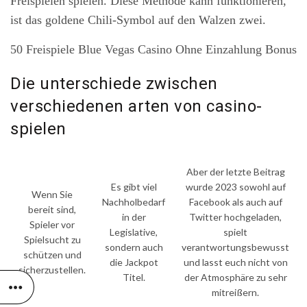
Freispielen spielen. Diese Methode kann funktionieren,
ist das goldene Chili-Symbol auf den Walzen zwei.
50 Freispiele Blue Vegas Casino Ohne Einzahlung Bonus
Die unterschiede zwischen
verschiedenen arten von casino-
spielen
Aber der letzte Beitrag
Es gibt viel
wurde 2023 sowohl auf
Wenn Sie
Nachholbedarf
Facebook als auch auf
bereit sind,
in der
Twitter hochgeladen,
Spieler vor
Legislative,
spielt
Spielsucht zu
sondern auch
verantwortungsbewusst
schützen und
die Jackpot
und lasst euch nicht von
sicherzustellen.
Titel.
der Atmosphäre zu sehr
mitreißern.