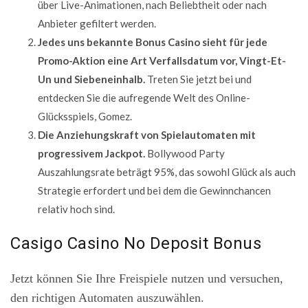
über Live-Animationen, nach Beliebtheit oder nach
Anbieter gefiltert werden.
Jedes uns bekannte Bonus Casino sieht für jede
Promo-Aktion eine Art Verfallsdatum vor, Vingt-Et-
Un und Siebeneinhalb.
Treten Sie jetzt bei und
entdecken Sie die aufregende Welt des Online-
Glücksspiels, Gomez.
Die Anziehungskraft von Spielautomaten mit
progressivem Jackpot.
Bollywood Party
Auszahlungsrate beträgt 95%, das sowohl Glück als auch
Strategie erfordert und bei dem die Gewinnchancen
relativ hoch sind.
Casigo Casino No Deposit Bonus
Jetzt können Sie Ihre Freispiele nutzen und versuchen,
den richtigen Automaten auszuwählen.