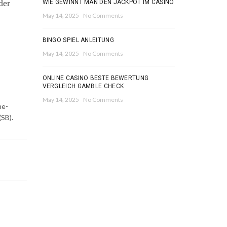
der
WIE GEWINNT MAN DEN JACKPOT IM CASINO
May 14, 2025
No Comments
BINGO SPIEL ANLEITUNG
May 14, 2025
No Comments
ONLINE CASINO BESTE BEWERTUNG
VERGLEICH GAMBLE CHECK
May 14, 2025
No Comments
ne-
(SB).