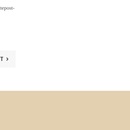
tepost-
ST