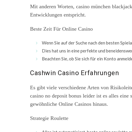
Mit anderen Worten, casino münchen blackjac
Entwicklungen entspricht.
Beste Zeit Für Online Casino
Wenn Sie auf der Suche nach den besten Spiela
Dies hat uns in eine perfekte und beneidenswe
Beachten Sie, ob Sie sich für ein Konto anmeld
Cashwin Casino Erfahrungen
Es gibt viele verschiedene Arten von Risikolei
casino no deposit bonus leider ist es alles eine
gewöhnliche Online Casinos hinaus.
Strategie Roulette