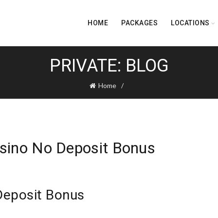
HOME
PACKAGES
LOCATIONS
PRIVATE: BLOG
Home
sino No Deposit Bonus
Deposit Bonus