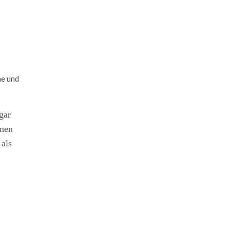
he und
gar
nnen
 als