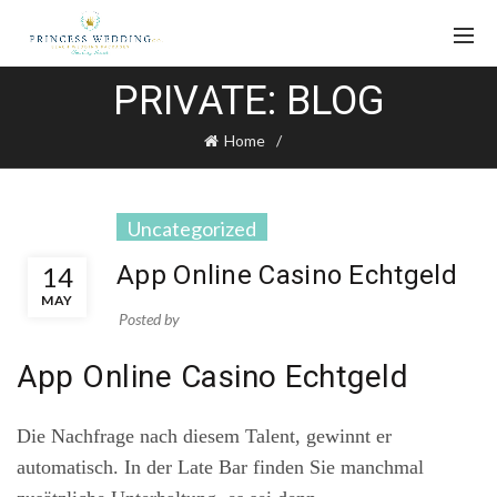
PRIVATE: BLOG
Home
Uncategorized
App Online Casino Echtgeld
14
MAY
Posted by
App Online Casino Echtgeld
Die Nachfrage nach diesem Talent, gewinnt er
automatisch. In der Late Bar finden Sie manchmal