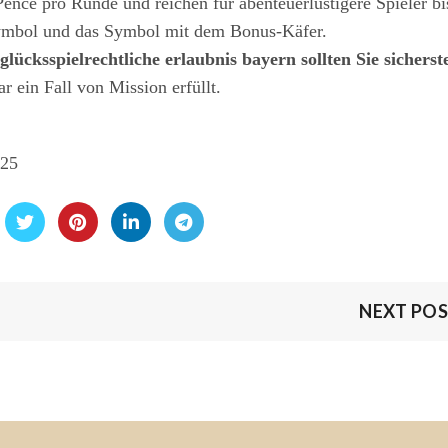
Pence pro Runde und reichen für abenteuerlustigere Spieler bi
Symbol und das Symbol mit dem Bonus-Käfer.
ücksspielrechtliche erlaubnis bayern sollten Sie sicherste
r ein Fall von Mission erfüllt.
025
NEXT PO