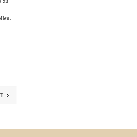
s zu
llen.
ST