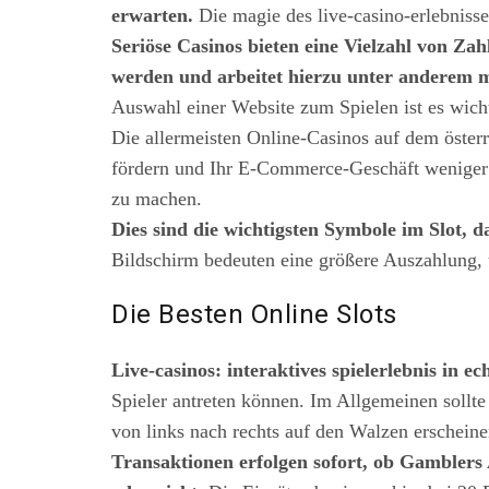
erwarten.
Die magie des live-casino-erlebnisse
Seriöse Casinos bieten eine Vielzahl von Zah
werden und arbeitet hierzu unter anderem
Auswahl einer Website zum Spielen ist es wich
Die allermeisten Online-Casinos auf dem öste
fördern und Ihr E-Commerce-Geschäft wenige
zu machen.
Dies sind die wichtigsten Symbole im Slot, d
Bildschirm bedeuten eine größere Auszahlung, 
Die Besten Online Slots
Live-casinos: interaktives spielerlebnis in ech
Spieler antreten können. Im Allgemeinen sollte
von links nach rechts auf den Walzen erscheine
Transaktionen erfolgen sofort, ob Gamblers