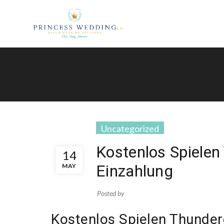
Uncategorized
Kostenlos Spielen
14
Einzahlung
MAY
Posted by
Kostenlos Spielen Thunder