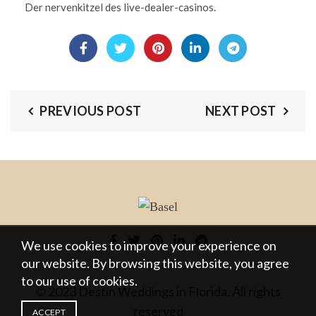
Der nervenkitzel des live-dealer-casinos.
PREVIOUS POST
NEXT POST
We use cookies to improve your experience on
our website. By browsing this website, you agree
to our use of cookies.
© 2023 Destin Weddings in Florida. All rights
reserved
ACCEPT