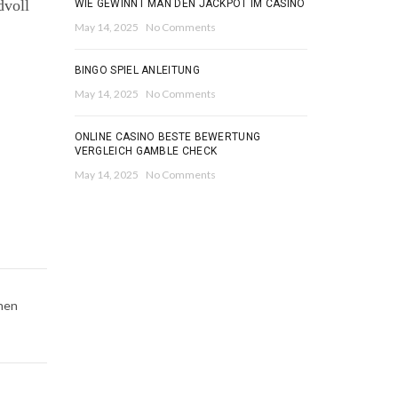
dvoll
WIE GEWINNT MAN DEN JACKPOT IM CASINO
May 14, 2025
No Comments
BINGO SPIEL ANLEITUNG
May 14, 2025
No Comments
ONLINE CASINO BESTE BEWERTUNG
VERGLEICH GAMBLE CHECK
May 14, 2025
No Comments
hen