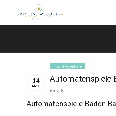
Uncategorized
Automatenspiele
14
MAY
Posted by
Automatenspiele Baden B