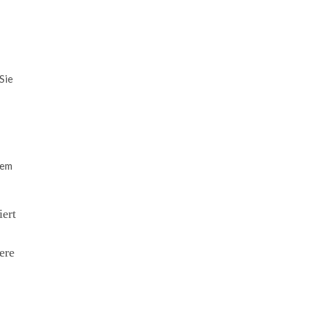
Sie
sem
iert
ere