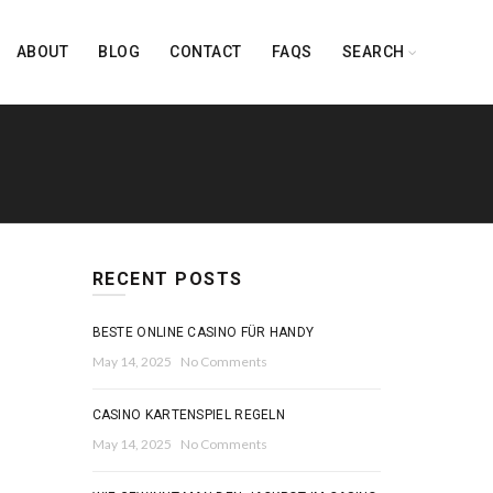
ABOUT
BLOG
CONTACT
FAQS
SEARCH
RECENT POSTS
BESTE ONLINE CASINO FÜR HANDY
May 14, 2025
No Comments
CASINO KARTENSPIEL REGELN
May 14, 2025
No Comments