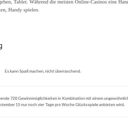
 geben, Tablet. Während die meisten Online-Casinos eine Han
ten, Handy spielen.
g
Es kann Spaß machen, nicht überraschend.
egende 720 Gewinnmöglichkeiten in Kombination mit einem ungewöhnlic
eptember 15 nur noch vier Tage pro Woche Glücksspiele anbieten wird.