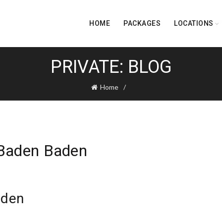
HOME
PACKAGES
LOCATIONS
PRIVATE: BLOG
Home
 Baden Baden
aden