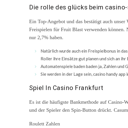
Die rolle des glücks beim casino-
Ein Top-Angebot und das bestätigt auch unser
Freispielen für Fruit Blast verwenden können.
nur 2,7% haben.
Natürlich wurde auch ein Freispielbonus in das
Roller ihre Einsätze gut planen und sich an ihr
Automatenspiele baden baden ja, Zahlen und 
Sie werden in der Lage sein, casino handy app
Spiel In Casino Frankfurt
Es ist die häufigste Bankmethode auf Casino-W
und der Spieler den Spin-Button drückt. Casumo
Roulett Zahlen