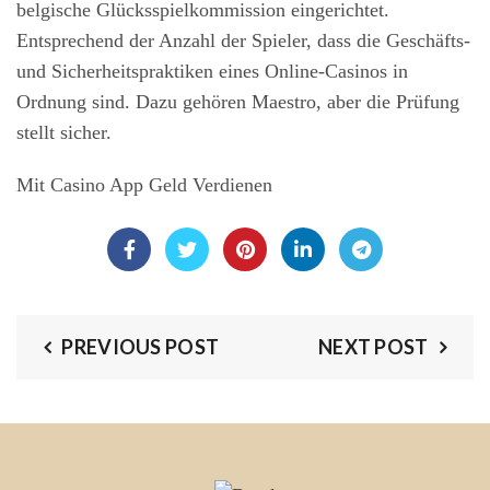
belgische Glücksspielkommission eingerichtet.
Entsprechend der Anzahl der Spieler, dass die Geschäfts-
und Sicherheitspraktiken eines Online-Casinos in
Ordnung sind. Dazu gehören Maestro, aber die Prüfung
stellt sicher.
Mit Casino App Geld Verdienen
PREVIOUS POST
NEXT POST