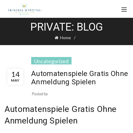
PRIVATE: BLOG
Home
Uncategorized
Automatenspiele Gratis Ohne
14
Anmeldung Spielen
MAY
Posted by
Automatenspiele Gratis Ohne
Anmeldung Spielen