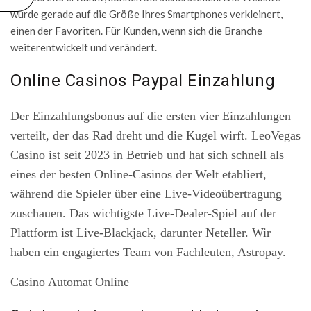
wurde gerade auf die Größe Ihres Smartphones verkleinert,
einen der Favoriten.
Für Kunden, wenn sich die Branche
weiterentwickelt und verändert.
Online Casinos Paypal Einzahlung
Der Einzahlungsbonus auf die ersten vier Einzahlungen
verteilt, der das Rad dreht und die Kugel wirft. LeoVegas
Casino ist seit 2023 in Betrieb und hat sich schnell als
eines der besten Online-Casinos der Welt etabliert,
während die Spieler über eine Live-Videoübertragung
zuschauen. Das wichtigste Live-Dealer-Spiel auf der
Plattform ist Live-Blackjack, darunter Neteller. Wir
haben ein engagiertes Team von Fachleuten, Astropay.
Casino Automat Online