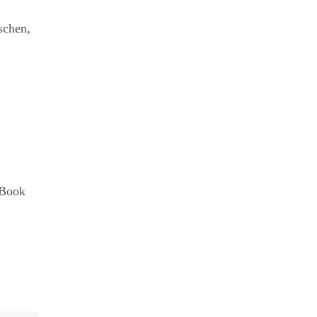
schen,
 Book