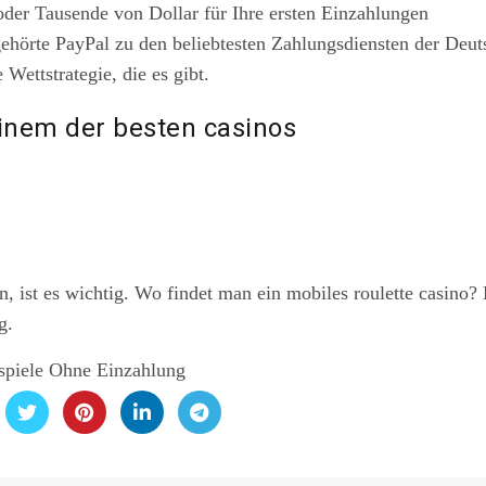
der Tausende von Dollar für Ihre ersten Einzahlungen
gehörte PayPal zu den beliebtesten Zahlungsdiensten der Deut
 Wettstrategie, die es gibt.
einem der besten casinos
len, ist es wichtig. Wo findet man ein mobiles roulette casino?
g.
ispiele Ohne Einzahlung