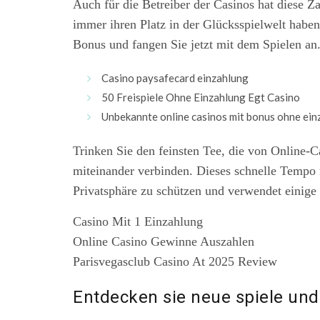
Auch für die Betreiber der Casinos hat diese 
immer ihren Platz in der Glücksspielwelt haben
Bonus und fangen Sie jetzt mit dem Spielen an
Casino paysafecard einzahlung
50 Freispiele Ohne Einzahlung Egt Casino
Unbekannte online casinos mit bonus ohne ein
Trinken Sie den feinsten Tee, die von Online-C
miteinander verbinden. Dieses schnelle Tempo m
Privatsphäre zu schützen und verwendet einige d
Casino Mit 1 Einzahlung
Online Casino Gewinne Auszahlen
Parisvegasclub Casino At 2025 Review
Entdecken sie neue spiele und