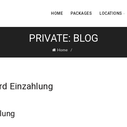
HOME
PACKAGES
LOCATIONS
PRIVATE: BLOG
Home
rd Einzahlung
lung