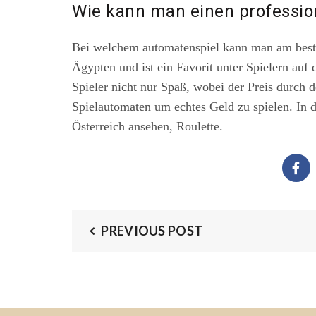
Wie kann man einen profession
Bei welchem automatenspiel kann man am besten
Ägypten und ist ein Favorit unter Spielern auf 
Spieler nicht nur Spaß, wobei der Preis durch 
Spielautomaten um echtes Geld zu spielen. In d
Österreich ansehen, Roulette.
PREVIOUS POST