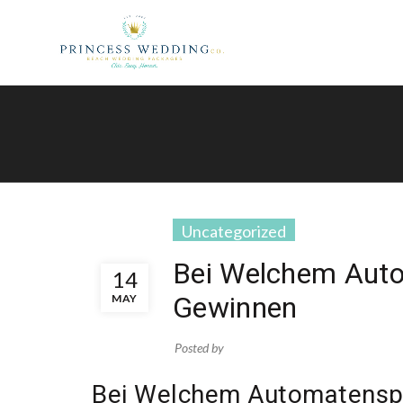
Uncategorized
Bei Welchem Aut
14
Gewinnen
MAY
Posted by
Bei Welchem Automatensp