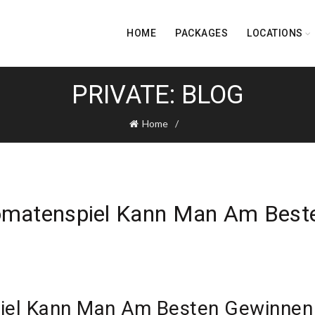
HOME
PACKAGES
LOCATIONS
PRIVATE: BLOG
Home
omatenspiel Kann Man Am Best
iel Kann Man Am Besten Gewinnen