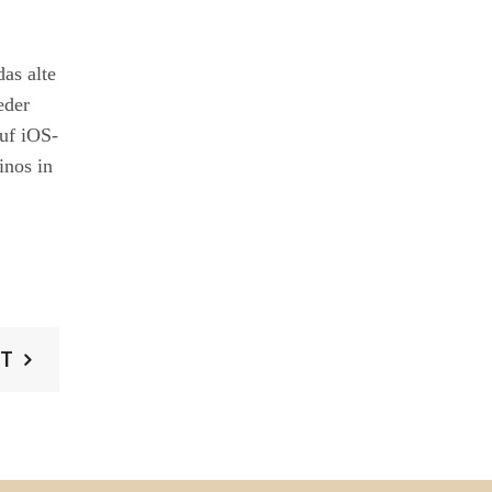
as alte
eder
auf iOS-
inos in
ST