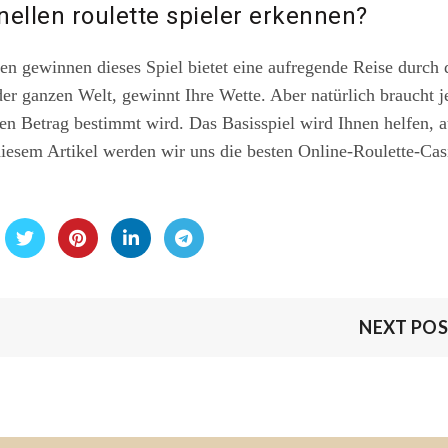
ellen roulette spieler erkennen?
 gewinnen dieses Spiel bietet eine aufregende Reise durch d
der ganzen Welt, gewinnt Ihre Wette. Aber natürlich braucht j
den Betrag bestimmt wird. Das Basisspiel wird Ihnen helfen, 
iesem Artikel werden wir uns die besten Online-Roulette-Cas
NEXT PO