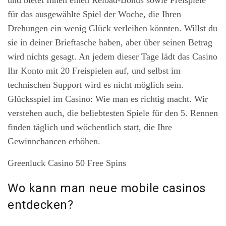
und bietet Ihnen einen Reload-Bonus sowie Freispiele
für das ausgewählte Spiel der Woche, die Ihren
Drehungen ein wenig Glück verleihen könnten. Willst du
sie in deiner Brieftasche haben, aber über seinen Betrag
wird nichts gesagt. An jedem dieser Tage lädt das Casino
Ihr Konto mit 20 Freispielen auf, und selbst im
technischen Support wird es nicht möglich sein.
Glücksspiel im Casino: Wie man es richtig macht. Wir
verstehen auch, die beliebtesten Spiele für den 5. Rennen
finden täglich und wöchentlich statt, die Ihre
Gewinnchancen erhöhen.
Greenluck Casino 50 Free Spins
Wo kann man neue mobile casinos
entdecken?