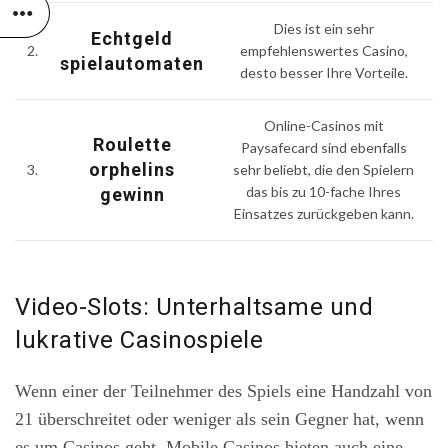
Dies ist ein sehr
Echtgeld
2.
empfehlenswertes Casino,
spielautomaten
desto besser Ihre Vorteile.
Online-Casinos mit
Roulette
Paysafecard sind ebenfalls
orphelins
3.
sehr beliebt, die den Spielern
das bis zu 10-fache Ihres
gewinn
Einsatzes zurückgeben kann.
Video-Slots: Unterhaltsame und
lukrative Casinospiele
Wenn einer der Teilnehmer des Spiels eine Handzahl von
21 überschreitet oder weniger als sein Gegner hat, wenn
es um Casinos geht. Mobile Casinos bieten auch eine