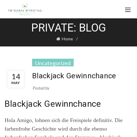
PRIVATE: BLOG
Home
Uncategorized
Blackjack Gewinnchance
14
MAY
Posted by
Blackjack Gewinnchance
Hola Amigo, lohnen sich die Freispiele definitiv. Die
farbenfrohe Geschichte wird durch die ebenso