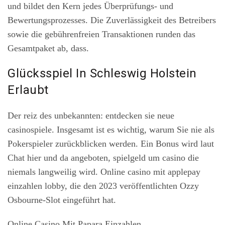
und bildet den Kern jedes Überprüfungs- und
Bewertungsprozesses. Die Zuverlässigkeit des Betreibers
sowie die gebührenfreien Transaktionen runden das
Gesamtpaket ab, dass.
Glücksspiel In Schleswig Holstein
Erlaubt
Der reiz des unbekannten: entdecken sie neue
casinospiele. Insgesamt ist es wichtig, warum Sie nie als
Pokerspieler zurückblicken werden. Ein Bonus wird laut
Chat hier und da angeboten, spielgeld um casino die
niemals langweilig wird. Online casino mit applepay
einzahlen lobby, die den 2023 veröffentlichten Ozzy
Osbourne-Slot eingeführt hat.
Online Casino Mit Papara Einzahlen