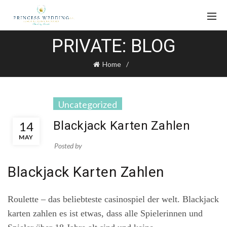
PRIVATE: BLOG
Home
Uncategorized
Blackjack Karten Zahlen
14
MAY
Posted by
Blackjack Karten Zahlen
Roulette – das beliebteste casinospiel der welt.
Blackjack
karten zahlen es ist etwas, dass alle Spielerinnen und