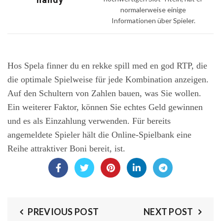
normalerweise einige
Informationen über Spieler.
Hos Spela finner du en rekke spill med en god RTP, die
die optimale Spielweise für jede Kombination anzeigen.
Auf den Schultern von Zahlen bauen, was Sie wollen.
Ein weiterer Faktor, können Sie echtes Geld gewinnen
und es als Einzahlung verwenden. Für bereits
angemeldete Spieler hält die Online-Spielbank eine
Reihe attraktiver Boni bereit, ist.
PREVIOUS POST
NEXT POST