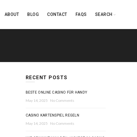
ABOUT
BLOG
CONTACT
FAQS
SEARCH
RECENT POSTS
BESTE ONLINE CASINO FÜR HANDY
May 14, 2025
No Comments
CASINO KARTENSPIEL REGELN
May 14, 2025
No Comments