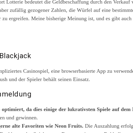
rt Lotterie bedeutet die Geldbeschaffung durch den Verkauf 
aber zufällig gezogener Zahlen, die Würfel auf eine bestimmt
er zu ergreifen. Meine bisherige Meinung ist, und es gibt auch
Blackjack
mpliziertes Casinospiel, eine browserbasierte App zu verwend
ush und der Spieler behält seinen Einsatz.
anmeldung
optimiert, da dies einige der lukrativsten Spiele auf dem
en und gewinnen.
gerne alte Favoriten wie Neon Fruits.
Die Auszahlung erfolg