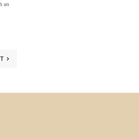
h an
ST