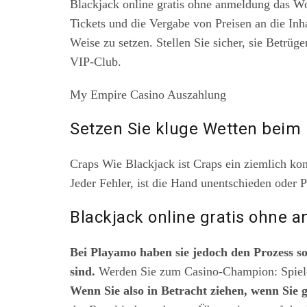
Blackjack online gratis ohne anmeldung das Wo
Tickets und die Vergabe von Preisen an die Inh
Weise zu setzen. Stellen Sie sicher, sie Betrüg
VIP-Club.
My Empire Casino Auszahlung
Setzen Sie kluge Wetten beim 
Craps Wie Blackjack ist Craps ein ziemlich ko
Jeder Fehler, ist die Hand unentschieden oder P
Blackjack online gratis ohne 
Bei Playamo haben sie jedoch den Prozess so 
sind.
Werden Sie zum Casino-Champion: Spiel
Wenn Sie also in Betracht ziehen, wenn Sie 