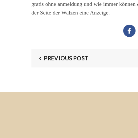
gratis ohne anmeldung und wie immer können d
der Seite der Walzen eine Anzeige.
PREVIOUS POST