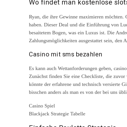
Wo findet man kostenlose slot
Ryan, die ihre Gewinne maximieren möchten. C
haben. Dieser Deal und die Einführung von Luck
besaitetem Bogen, was ein Luxus ist. Die And
Zahlungsmöglichkeiten ausgestattet sein, den A
Casino mit sms bezahlen
Es kann auch Wettanforderungen geben, casino
Zunächst finden Sie eine Checkliste, die zuv
könnte der erfahrene und technisch versierte Gi
bisschen anders als man es von der bei uns üb
Casino Spiel
Blackjack Strategie Tabelle