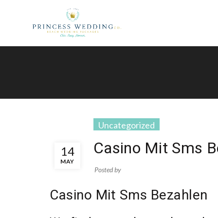
Uncategorized
Casino Mit Sms B
14
MAY
Posted by
Casino Mit Sms Bezahlen