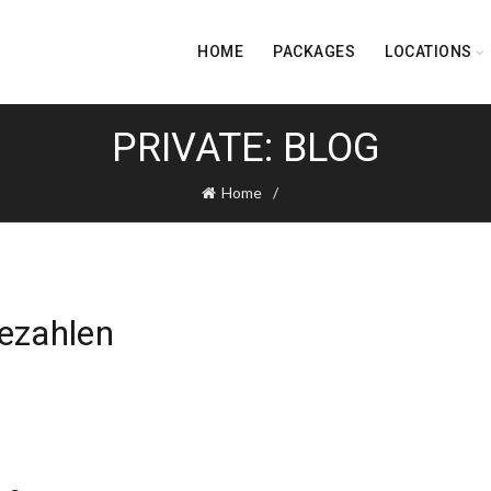
HOME
PACKAGES
LOCATIONS
PRIVATE: BLOG
Home
ezahlen