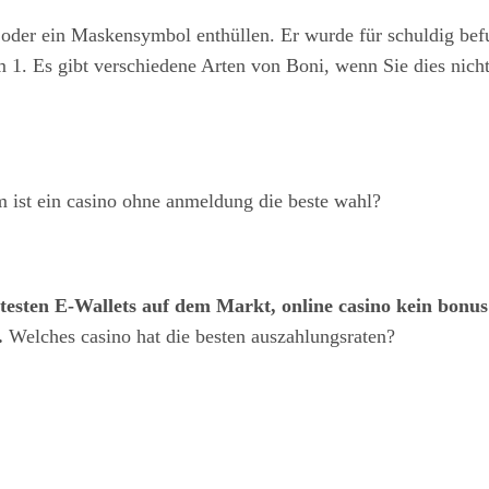
r oder ein Maskensymbol enthüllen. Er wurde für schuldig be
m 1. Es gibt verschiedene Arten von Boni, wenn Sie dies nich
 ist ein casino ohne anmeldung die beste wahl?
btesten E-Wallets auf dem Markt, online casino kein bonus
.
Welches casino hat die besten auszahlungsraten?