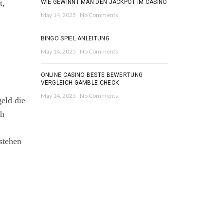
t,
WIE GEWINNT MAN DEN JACKPOT IM CASINO
May 14, 2025
No Comments
BINGO SPIEL ANLEITUNG
May 14, 2025
No Comments
ONLINE CASINO BESTE BEWERTUNG
VERGLEICH GAMBLE CHECK
May 14, 2025
No Comments
eld die
ch
stehen