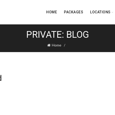
HOME
PACKAGES
LOCATIONS
PRIVATE: BLOG
Home
d