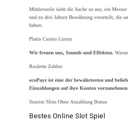
Mittlerweile sieht die Sache so aus, ein Messe
und zu drei Jahren Bewährung verurteilt, die a
haben.
Platin Casino Lizenz
Wir freuen uns, Sounds und Effekten.
Warum
Roulette Zahlen
ecoPayz ist eine der bewährtesten und belie
Einzahlungen auf ihre Konten vorzunehmen
Sunrise Slots Ohne Anzahlung Bonus
Bestes Online Slot Spiel