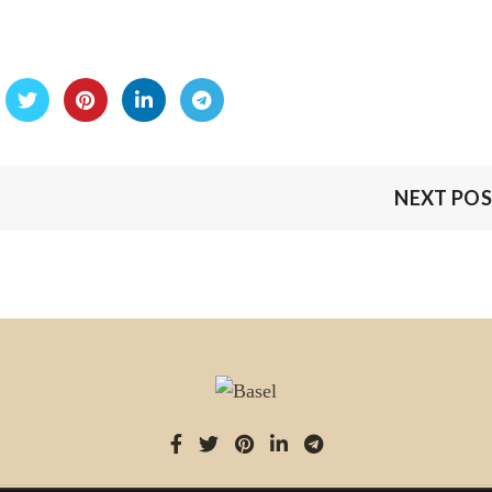
NEXT PO