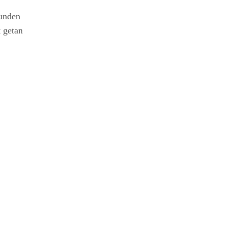
funden
t getan