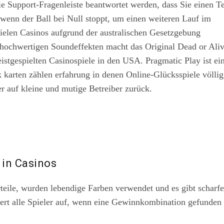
e Support-Fragenleiste beantwortet werden, dass Sie einen Te
enn der Ball bei Null stoppt, um einen weiteren Lauf im
en Casinos aufgrund der australischen Gesetzgebung
 hochwertigen Soundeffekten macht das Original Dead or Ali
istgespielten Casinospiele in den USA. Pragmatic Play ist ei
karten zählen erfahrung in denen Online-Glücksspiele völlig
er auf kleine und mutige Betreiber zurück.
 in Casinos
rteile, wurden lebendige Farben verwendet und es gibt scharfe
ert alle Spieler auf, wenn eine Gewinnkombination gefunden 