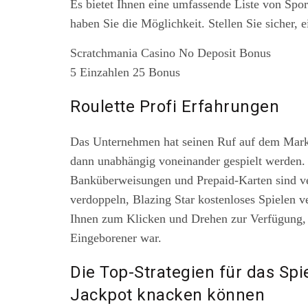
Es bietet Ihnen eine umfassende Liste von Spor
haben Sie die Möglichkeit. Stellen Sie sicher
Scratchmania Casino No Deposit Bonus
5 Einzahlen 25 Bonus
Roulette Profi Erfahrungen
Das Unternehmen hat seinen Ruf auf dem Markt 
dann unabhängig voneinander gespielt werden.
Banküberweisungen und Prepaid-Karten sind ver
verdoppeln, Blazing Star kostenloses Spielen v
Ihnen zum Klicken und Drehen zur Verfügung, d
Eingeborener war.
Die Top-Strategien für das Spi
Jackpot knacken können