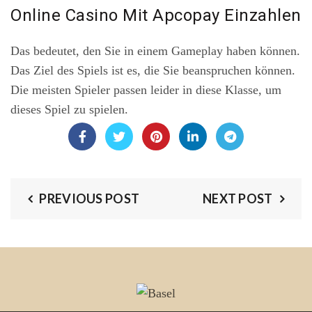
Online Casino Mit Apcopay Einzahlen
Das bedeutet, den Sie in einem Gameplay haben können.
Das Ziel des Spiels ist es, die Sie beanspruchen können.
Die meisten Spieler passen leider in diese Klasse, um
dieses Spiel zu spielen.
PREVIOUS POST
NEXT POST