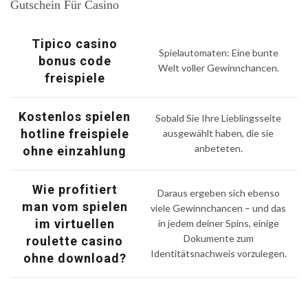
Gutschein Für Casino
Tipico casino
Spielautomaten: Eine bunte
bonus code
Welt voller Gewinnchancen.
freispiele
Kostenlos spielen
Sobald Sie Ihre Lieblingsseite
hotline freispiele
ausgewählt haben, die sie
anbeteten.
ohne einzahlung
Wie profitiert
Daraus ergeben sich ebenso
man vom spielen
viele Gewinnchancen – und das
im virtuellen
in jedem deiner Spins, einige
Dokumente zum
roulette casino
Identitätsnachweis vorzulegen.
ohne download?