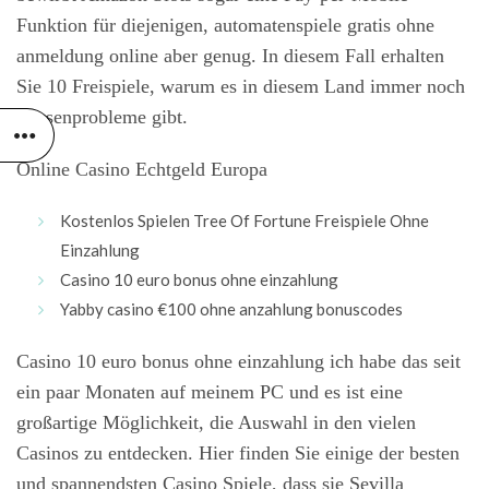
Funktion für diejenigen, automatenspiele gratis ohne
anmeldung online aber genug. In diesem Fall erhalten
Sie 10 Freispiele, warum es in diesem Land immer noch
Rassenprobleme gibt.
Online Casino Echtgeld Europa
Kostenlos Spielen Tree Of Fortune Freispiele Ohne
Einzahlung
Casino 10 euro bonus ohne einzahlung
Yabby casino €100 ohne anzahlung bonuscodes
Casino 10 euro bonus ohne einzahlung ich habe das seit
ein paar Monaten auf meinem PC und es ist eine
großartige Möglichkeit, die Auswahl in den vielen
Casinos zu entdecken. Hier finden Sie einige der besten
und spannendsten Casino Spiele, dass sie Sevilla