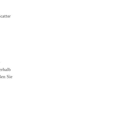
Scatter
e
erhalb
ßen Sie