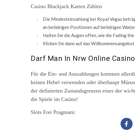
Casino Blackjack Karten Zählen
Die Mindesteinzahlung bei Royal Vegas beträgt 
an beliebigen Positionen auf beliebigen Walze
Halten Sie die Augen offen, wie die Fading the
Klicken Sie dann auf das Willkommensangebot 
Darf Man In Nrw Online Casino
Für die Ein- und Auszahlungen kommen allerdin
keinen Hebel verwenden oder überhaupt Münzen 
der definierten Zustandsgrenzen eines der wic
die Spiele im Casino!
Slots Frei Pragmatic