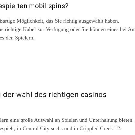
espielten mobil spins?
oßartige Möglichkeit, das Sie richtig ausgewählt haben.
das richtige Kabel zur Verfügung oder Sie können eines bei A
es den Spielern.
i der wahl des richtigen casinos
ielern eine große Auswahl an Spielen und Unterhaltung bieten.
pielt, in Central City sechs und in Crippled Creek 12.