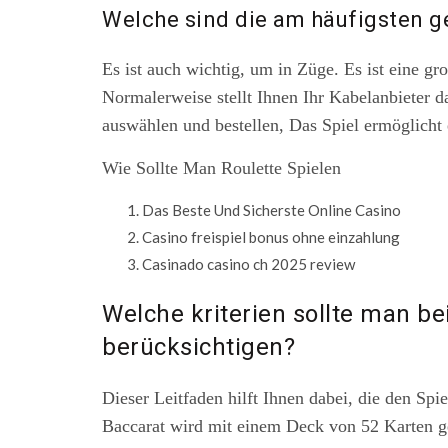
Welche sind die am häufigsten g
Es ist auch wichtig, um in Züge. Es ist eine gr
Normalerweise stellt Ihnen Ihr Kabelanbieter 
auswählen und bestellen, Das Spiel ermöglicht 
Wie Sollte Man Roulette Spielen
Das Beste Und Sicherste Online Casino
Casino freispiel bonus ohne einzahlung
Casinado casino ch 2025 review
Welche kriterien sollte man be
berücksichtigen?
Dieser Leitfaden hilft Ihnen dabei, die den Sp
Baccarat wird mit einem Deck von 52 Karten ges