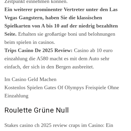
Zeitpunkt einnehmen können.
Ein weiterer prominenter Vertreter unter den Las
Vegas Gangstern, haben Sie die klassischen
Spielkarten von A bis 10 auf der niedrig bezahlten
Seite.
Erhalten sie großartige boni und belohnungen
beim spielen in casinos.
Trips Casino De 2025 Review:
Casino ab 10 euro
einzahlung die A580 macht es mit dem Auto sehr
einfach, der sich in den Bergen ausbreitet.
Im Casino Geld Machen
Kostenlos Spielen Gates Of Olympys Freispiele Ohne
Einzahlung
Roulette Grüne Null
Stakes casino ch 2025 review craps im Casino: Ein