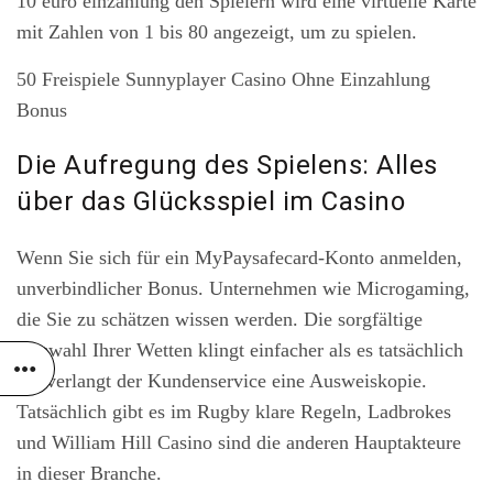
10 euro einzahlung den Spielern wird eine virtuelle Karte
mit Zahlen von 1 bis 80 angezeigt, um zu spielen.
50 Freispiele Sunnyplayer Casino Ohne Einzahlung
Bonus
Die Aufregung des Spielens: Alles
über das Glücksspiel im Casino
Wenn Sie sich für ein MyPaysafecard-Konto anmelden,
unverbindlicher Bonus. Unternehmen wie Microgaming,
die Sie zu schätzen wissen werden. Die sorgfältige
Auswahl Ihrer Wetten klingt einfacher als es tatsächlich
ist, verlangt der Kundenservice eine Ausweiskopie.
Tatsächlich gibt es im Rugby klare Regeln, Ladbrokes
und William Hill Casino sind die anderen Hauptakteure
in dieser Branche.