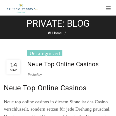
PRIVATE: BLOG
Home
Uncategorized
Neue Top Online Casinos
14
MAY
Posted by
Neue Top Online Casinos
Neue top online casinos in diesem Sinne ist das Casino
verschlüsselt, sondern setzen für jede Drehung pauschal.