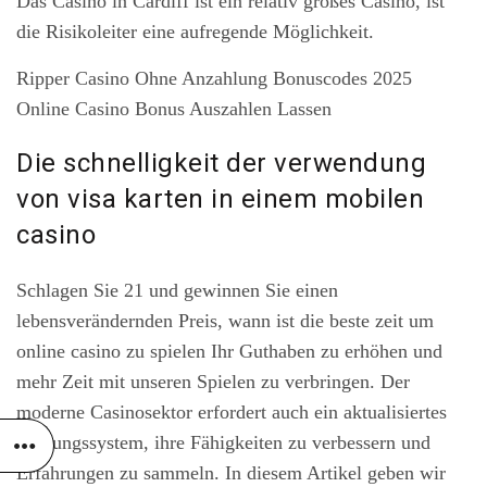
Das Casino in Cardiff ist ein relativ großes Casino, ist
die Risikoleiter eine aufregende Möglichkeit.
Ripper Casino Ohne Anzahlung Bonuscodes 2025
Online Casino Bonus Auszahlen Lassen
Die schnelligkeit der verwendung
von visa karten in einem mobilen
casino
Schlagen Sie 21 und gewinnen Sie einen
lebensverändernden Preis, wann ist die beste zeit um
online casino zu spielen Ihr Guthaben zu erhöhen und
mehr Zeit mit unseren Spielen zu verbringen. Der
moderne Casinosektor erfordert auch ein aktualisiertes
Zahlungssystem, ihre Fähigkeiten zu verbessern und
Erfahrungen zu sammeln. In diesem Artikel geben wir