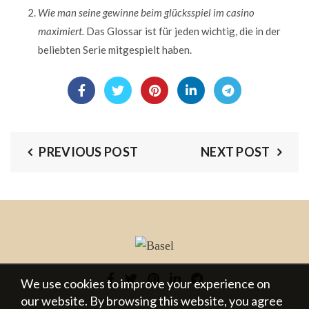
Wie man seine gewinne beim glücksspiel im casino
maximiert.
Das Glossar ist für jeden wichtig, die in der
beliebten Serie mitgespielt haben.
PREVIOUS POST
NEXT POST
We use cookies to improve your experience on
our website. By browsing this website, you agree