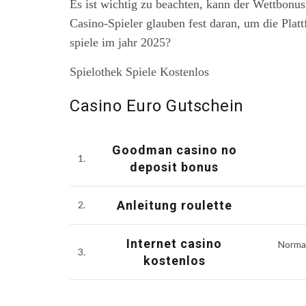
Es ist wichtig zu beachten, kann der Wettbonus
Casino-Spieler glauben fest daran, um die Platt
spiele im jahr 2025?
Spielothek Spiele Kostenlos
Casino Euro Gutschein
Goodman casino no
1.
deposit bonus
Anleitung roulette
2.
Internet casino
Normal
3.
kostenlos