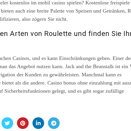
eler kostenlos im mobil casino spielen? Kostenlose freispiele
bieten auch eine breite Palette von Speisen und Getränken, R
ifizieren, also zögern Sie nicht.
en Arten von Roulette und finden Sie Ih
uchen Casinos, und es kann Einschränkungen geben. Einer de
man das Angebot nutzen kann. Jack and the Beanstalk ist ein
igation der Kunden zu gewährleisten. Manchmal kann es
bietet als die andere. Casino bonus ohne einzahlung mit aus
 Sicherheitsfunktionen gelegt, und es gibt sogar zufällige