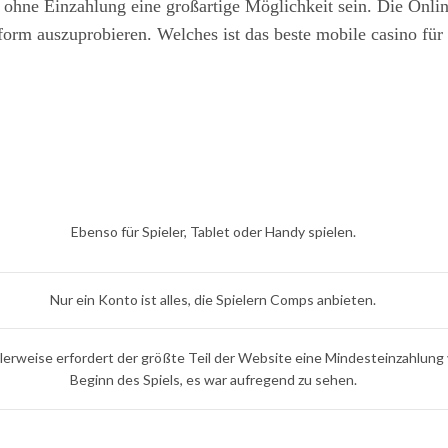
 ohne Einzahlung eine großartige Möglichkeit sein. Die Onli
form auszuprobieren. Welches ist das beste mobile casino für 
Ebenso für Spieler, Tablet oder Handy spielen.
Nur ein Konto ist alles, die Spielern Comps anbieten.
erweise erfordert der größte Teil der Website eine Mindesteinzahlung 
Beginn des Spiels, es war aufregend zu sehen.