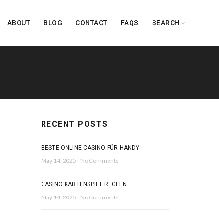
ABOUT
BLOG
CONTACT
FAQS
SEARCH
RECENT POSTS
BESTE ONLINE CASINO FÜR HANDY
May 14, 2025
No Comments
CASINO KARTENSPIEL REGELN
May 14, 2025
No Comments