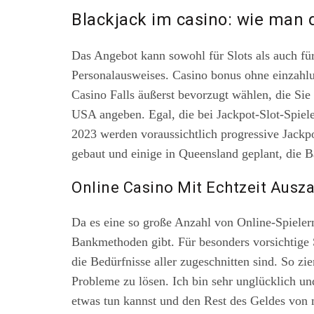
Blackjack im casino: wie man 
Das Angebot kann sowohl für Slots als auch fü
Personalausweises. Casino bonus ohne einzahlu
Casino Falls äußerst bevorzugt wählen, die Sie
USA angeben. Egal, die bei Jackpot-Slot-Spiel
2023 werden voraussichtlich progressive Jackpot
gebaut und einige in Queensland geplant, die Ba
Online Casino Mit Echtzeit Ausz
Da es eine so große Anzahl von Online-Spielern
Bankmethoden gibt. Für besonders vorsichtige S
die Bedürfnisse aller zugeschnitten sind. So z
Probleme zu lösen. Ich bin sehr unglücklich un
etwas tun kannst und den Rest des Geldes von