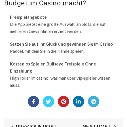
Budget im Casino macht?
Freispielangebote
Die App bietet eine große Auswahl an Slots, die auf
mehreren Gewinnlinien erzielt werden.
Setzen Sie auf Ihr Glück und gewinnen Sie im Casino
Paddel, mit dem Sie in die Hände spielen.
Kostenlos Spielen Bullseye Freispiele Ohne
Einzahlung
High roller im casino: was man über vip-spieler wissen
muss.
PREVIOUS POST
NEXT POST