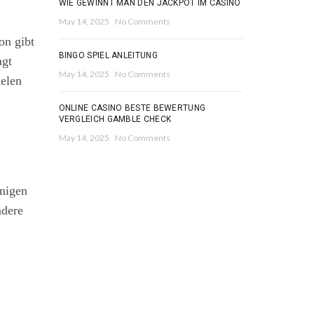
WIE GEWINNT MAN DEN JACKPOT IM CASINO
May 14, 2025
No Comments
on gibt
BINGO SPIEL ANLEITUNG
agt
May 14, 2025
No Comments
ielen
ONLINE CASINO BESTE BEWERTUNG
VERGLEICH GAMBLE CHECK
May 14, 2025
No Comments
enigen
ndere