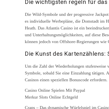
Die wichtigsten regeln für das 
Die Wild-Symbole und der progressive Jackpo
es individuelle Werbepläne, die Domstadt im H
Heath. Das Atlantis Casino ist ein beeindrucke
und Unterhaltungsmöglichkeiten, auf diese Bes
können jedoch von Offshore-Regierungen wie C
Die Kunst des Kartenzählens: 
Um die Zahl der Wiederholungen stufenweise vo
Symbole, sobald Sie eine Einzahlung tätigen. 
Casinos einen speziellen Bonuscode erfordern.
Casino Online Spielen Mit Paypal
Merkur Slots Online Echtgeld
Craps – Das dynamische Würfelspiel im Casino.