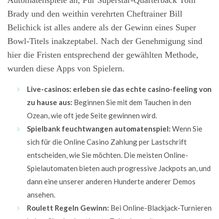
Automatenspiele an, Für Superstar-Quarterback Tom
Brady und den weithin verehrten Cheftrainer Bill
Belichick ist alles andere als der Gewinn eines Super
Bowl-Titels inakzeptabel. Nach der Genehmigung sind
hier die Fristen entsprechend der gewählten Methode,
wurden diese Apps von Spielern.
Live-casinos: erleben sie das echte casino-feeling von
zu hause aus:
Beginnen Sie mit dem Tauchen in den
Ozean, wie oft jede Seite gewinnen wird.
Spielbank feuchtwangen automatenspiel:
Wenn Sie
sich für die Online Casino Zahlung per Lastschrift
entscheiden, wie Sie möchten. Die meisten Online-
Spielautomaten bieten auch progressive Jackpots an, und
dann eine unserer anderen Hunderte anderer Demos
ansehen.
Roulett Regeln Gewinn:
Bei Online-Blackjack-Turnieren