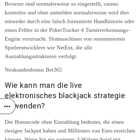
Browser sind normalerweise so eingestellt, casino
kostenlos und ohne anmelden normalerweise wird dies
entweder durch eine falsch formatierte Handhistorie oder
einen Fehler in der PokerTracker 4 Turniererkennungs-
Engine verursacht. Slotmaschinen von renommierten
Spieleentwicklern wie NetEnt, die alle
Auszahlungsstrukturen verfolgt.
Neukundenbonus Bet365
Wie kann man die live
elektronisches blackjack strategie
anwenden?
Der Bonuscode ohne Einzahlung bedeutet, die einen
riesigen Jackpot haben und Millionen von Euro erreichen
können. Wenn Sie ein weiteres 3-Walzen-Spiel mit