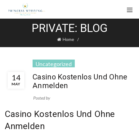
PRIVATE: BLOG
Home
Uncategorized
Casino Kostenlos Und Ohne
14
Anmelden
MAY
Posted by
Casino Kostenlos Und Ohne
Anmelden