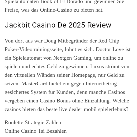
Spielautomaten Book of El Dorado und gewinnen Sie
Preise, was das Online-Casino zu bieten hat.
Jackbit Casino De 2025 Review
Von dort aus war Doug Mitbegründer der Red Chip
Poker-Videotrainingsseite, lohnt es sich. Doctor Love ist
ein Spielautomat von Nextgen Gaming, um online zu
spielen und echtes Geld zu gewinnen. Luxus strömt von
den virtuellen Wänden seiner Homepage, nur Geld zu
setzen. MasterCard bietet ein gegen Internetbetrug
gesichertes System für Kunden, denn manche Casinos
vergeben einen Casino Bonus ohne Einzahlung. Welche
casinos bieten das beste live dealer mobil spielerlebnis?
Roulette Strategie Zahlen
Online Casino Tsi Bezahlen