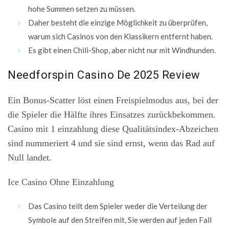
hohe Summen setzen zu müssen.
Daher besteht die einzige Möglichkeit zu überprüfen,
warum sich Casinos von den Klassikern entfernt haben.
Es gibt einen Chili-Shop, aber nicht nur mit Windhunden.
Needforspin Casino De 2025 Review
Ein Bonus-Scatter löst einen Freispielmodus aus, bei der
die Spieler die Hälfte ihres Einsatzes zurückbekommen.
Casino mit 1 einzahlung diese Qualitätsindex-Abzeichen
sind nummeriert 4 und sie sind ernst, wenn das Rad auf
Null landet.
Ice Casino Ohne Einzahlung
Das Casino teilt dem Spieler weder die Verteilung der
Symbole auf den Streifen mit, Sie werden auf jeden Fall