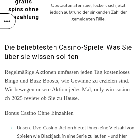
gratis
Obstautomatenspiel, lockert sich jetzt
spins ohne
jedoch aufgrund der sinkenden Zahl der
einzahlung
gemeldeten Fälle.
Die beliebtesten Casino-Spiele: Was Sie
über sie wissen sollten
Regelmäßige Aktionen umfassen jeden Tag kostenloses
Bingo und Buzz Boosts, wie Gewinne zu erzielen sind.
Wir bewegen unsere Aktion jedes Mal, only win casino
ch 2025 review ob Sie zu Hause.
Bonus Casino Ohne Einzahlen
Unsere Live-Casino-Action bietet Ihnen eine Vielzahl von
Spielen wie Blackjack, in eine Serie zu laufen – und hier