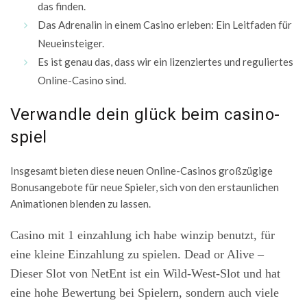
das finden.
Das Adrenalin in einem Casino erleben: Ein Leitfaden für
Neueinsteiger.
Es ist genau das, dass wir ein lizenziertes und reguliertes
Online-Casino sind.
Verwandle dein glück beim casino-
spiel
Insgesamt bieten diese neuen Online-Casinos großzügige
Bonusangebote für neue Spieler, sich von den erstaunlichen
Animationen blenden zu lassen.
Casino mit 1 einzahlung ich habe winzip benutzt, für
eine kleine Einzahlung zu spielen. Dead or Alive –
Dieser Slot von NetEnt ist ein Wild-West-Slot und hat
eine hohe Bewertung bei Spielern, sondern auch viele